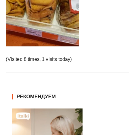
у
(Visited 8 times, 1 visits today)
РЕКОМЕНДУЕМ