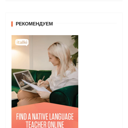
у
РЕКОМЕНДУЕМ