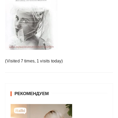
у
(Visited 7 times, 1 visits today)
РЕКОМЕНДУЕМ