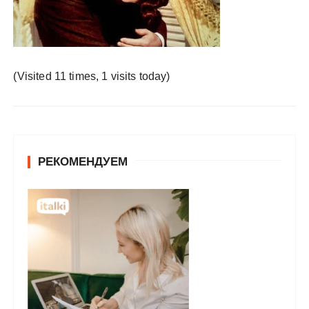
у
(Visited 11 times, 1 visits today)
РЕКОМЕНДУЕМ