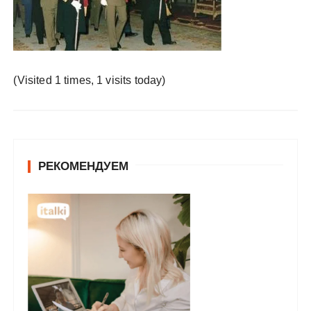
у
(Visited 1 times, 1 visits today)
РЕКОМЕНДУЕМ