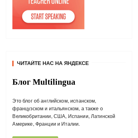
ЧИТАЙТЕ НАС НА ЯНДЕКСЕ
Блог Multilingua
Это блог об английском, испанском,
французском и итальянском, а также о
Великобритании, США, Испании, Латинской
Америке, Франции и Италии.