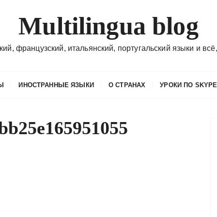
Multilingua blog
кий, французский, итальянский, португальский языки и всё,
Ы
ИНОСТРАННЫЕ ЯЗЫКИ
О СТРАНАХ
УРОКИ ПО SKYP
bb25e165951055