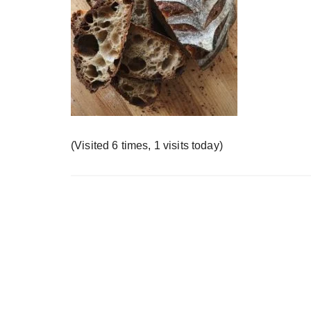
у
(Visited 6 times, 1 visits today)