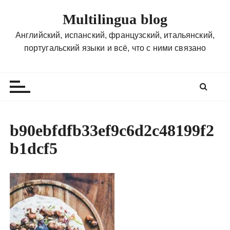
П
Multilingua blog
е
р
Английский, испанский, французский, итальянский,
е
португальский языки и всё, что с ними связано
й
т
и
к
с
о
b90ebfdfb33ef9c6d2c48199f2
д
b1dcf5
е
р
ж
и
м
о
м