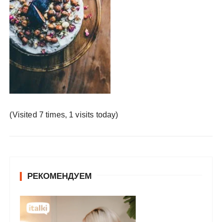
у
(Visited 7 times, 1 visits today)
РЕКОМЕНДУЕМ