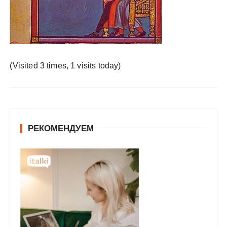
у
(Visited 3 times, 1 visits today)
РЕКОМЕНДУЕМ