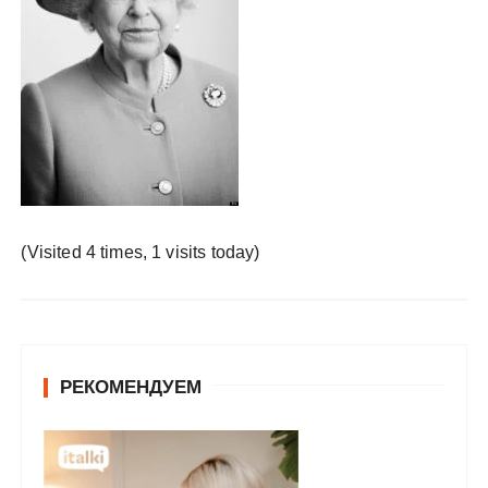
у
(Visited 4 times, 1 visits today)
РЕКОМЕНДУЕМ