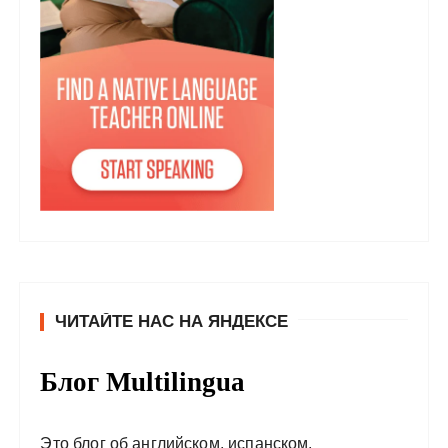
ЧИТАЙТЕ НАС НА ЯНДЕКСЕ
Блог Multilingua
Это блог об английском, испанском,