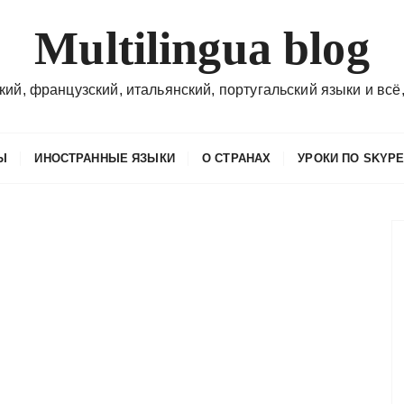
Multilingua blog
кий, французский, итальянский, португальский языки и всё,
Ы
ИНОСТРАННЫЕ ЯЗЫКИ
О СТРАНАХ
УРОКИ ПО SKYP