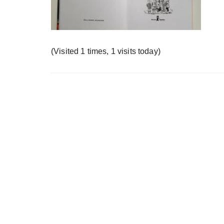
у
(Visited 1 times, 1 visits today)