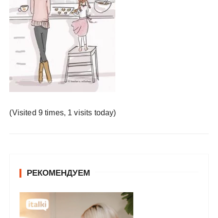
у
(Visited 9 times, 1 visits today)
РЕКОМЕНДУЕМ