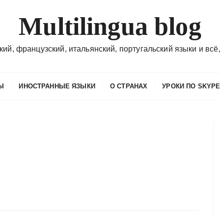
Multilingua blog
кий, французский, итальянский, португальский языки и всё,
Ы
ИНОСТРАННЫЕ ЯЗЫКИ
О СТРАНАХ
УРОКИ ПО SKYP