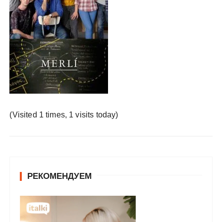
у
(Visited 1 times, 1 visits today)
РЕКОМЕНДУЕМ