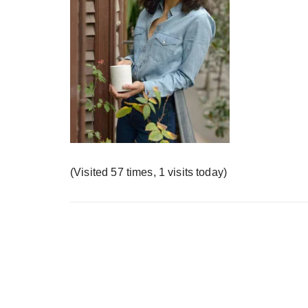
у
(Visited 57 times, 1 visits today)