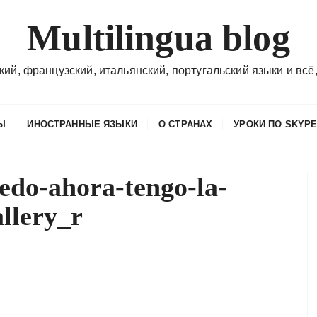
Multilingua blog
кий, французский, итальянский, португальский языки и всё,
Ы
ИНОСТРАННЫЕ ЯЗЫКИ
О СТРАНАХ
УРОКИ ПО SKYP
sedo-ahora-tengo-la-
llery_r