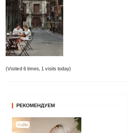
у
(Visited 6 times, 1 visits today)
РЕКОМЕНДУЕМ