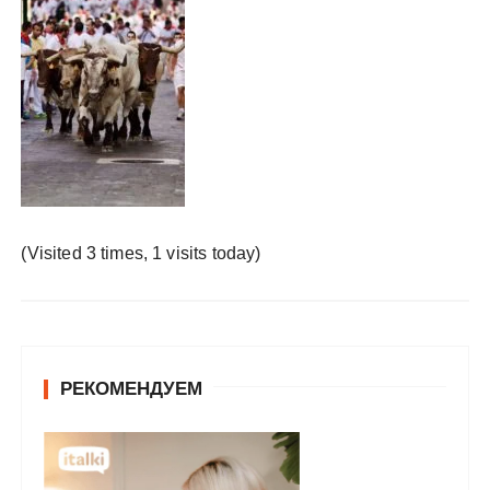
у
(Visited 3 times, 1 visits today)
РЕКОМЕНДУЕМ