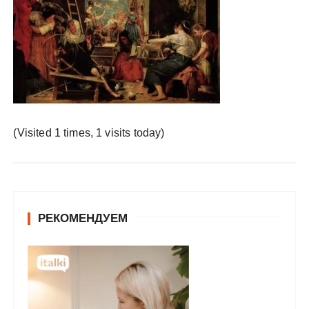
у
(Visited 1 times, 1 visits today)
РЕКОМЕНДУЕМ