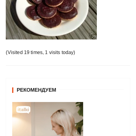
у
(Visited 19 times, 1 visits today)
РЕКОМЕНДУЕМ