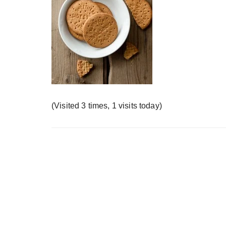
у
(Visited 3 times, 1 visits today)