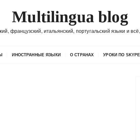
Multilingua blog
кий, французский, итальянский, португальский языки и всё,
Ы
ИНОСТРАННЫЕ ЯЗЫКИ
О СТРАНАХ
УРОКИ ПО SKYP