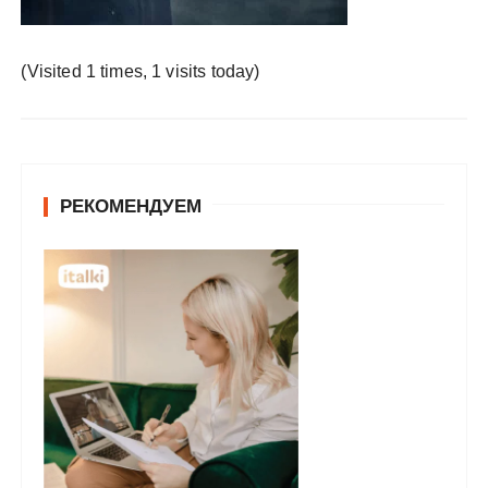
у
(Visited 1 times, 1 visits today)
РЕКОМЕНДУЕМ