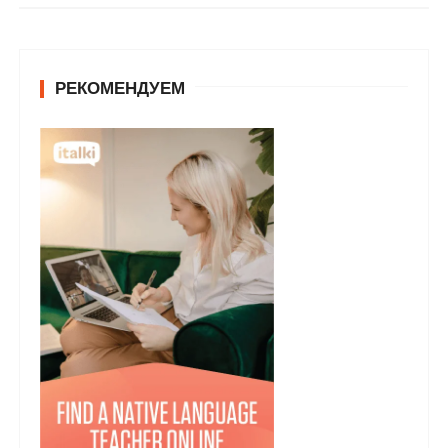
у
РЕКОМЕНДУЕМ