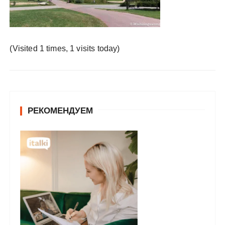
у
(Visited 1 times, 1 visits today)
РЕКОМЕНДУЕМ