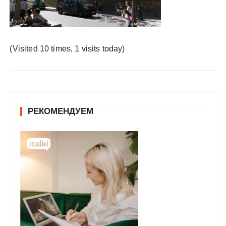
у
(Visited 10 times, 1 visits today)
РЕКОМЕНДУЕМ