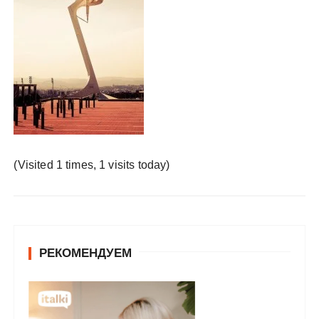
у
(Visited 1 times, 1 visits today)
РЕКОМЕНДУЕМ