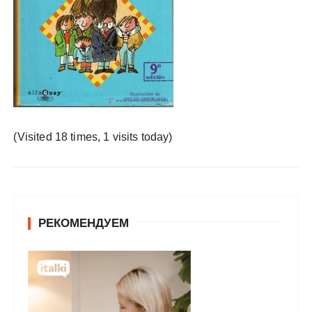
у
(Visited 18 times, 1 visits today)
РЕКОМЕНДУЕМ