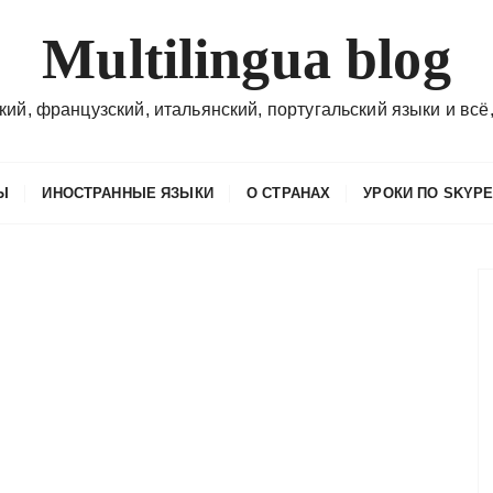
Multilingua blog
кий, французский, итальянский, португальский языки и всё,
Ы
ИНОСТРАННЫЕ ЯЗЫКИ
О СТРАНАХ
УРОКИ ПО SKYP