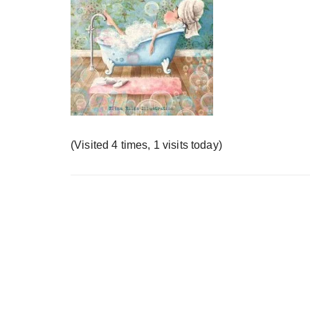
у
(Visited 4 times, 1 visits today)