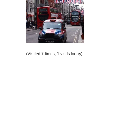
у
(Visited 7 times, 1 visits today)