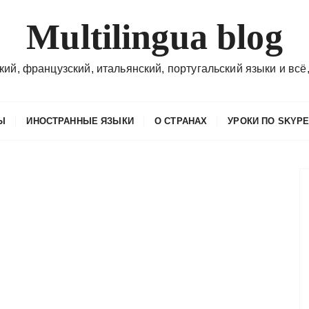
Multilingua blog
кий, французский, итальянский, португальский языки и всё,
Ы
ИНОСТРАННЫЕ ЯЗЫКИ
О СТРАНАХ
УРОКИ ПО SKYP