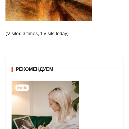
у
(Visited 3 times, 1 visits today)
РЕКОМЕНДУЕМ