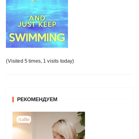
у
(Visited 5 times, 1 visits today)
РЕКОМЕНДУЕМ