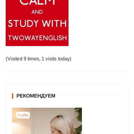
у
(Visited 9 times, 1 visits today)
РЕКОМЕНДУЕМ