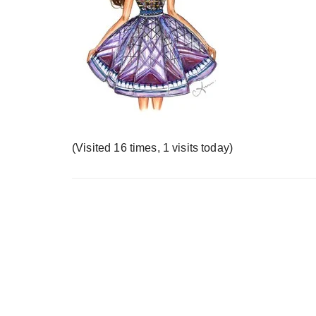
у
(Visited 16 times, 1 visits today)