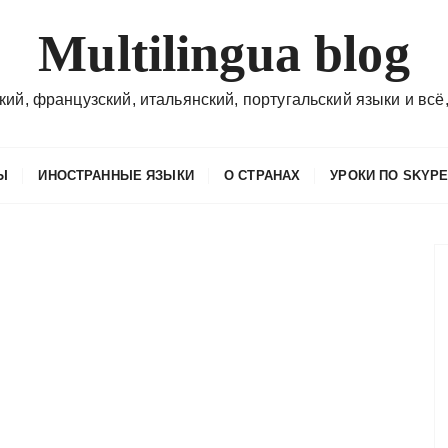
Multilingua blog
кий, французский, итальянский, португальский языки и всё,
Ы
ИНОСТРАННЫЕ ЯЗЫКИ
О СТРАНАХ
УРОКИ ПО SKYP