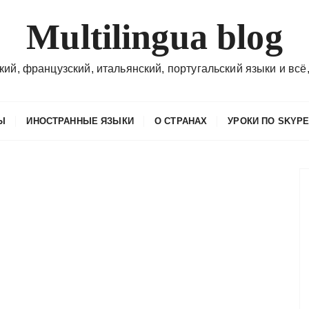
Multilingua blog
кий, французский, итальянский, португальский языки и всё,
Ы
ИНОСТРАННЫЕ ЯЗЫКИ
О СТРАНАХ
УРОКИ ПО SKYP