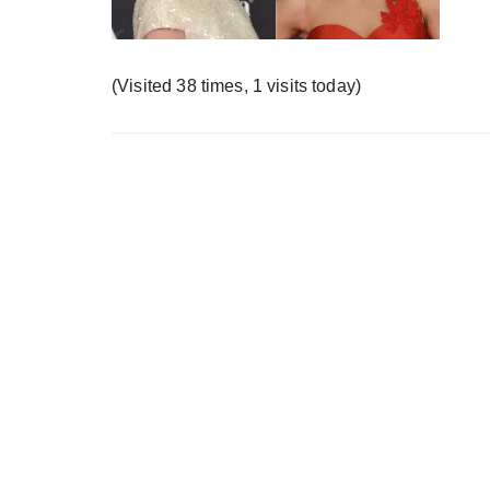
у
(Visited 38 times, 1 visits today)