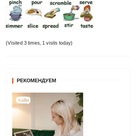
у
(Visited 3 times, 1 visits today)
РЕКОМЕНДУЕМ