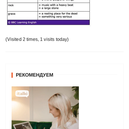
у
(Visited 2 times, 1 visits today)
РЕКОМЕНДУЕМ