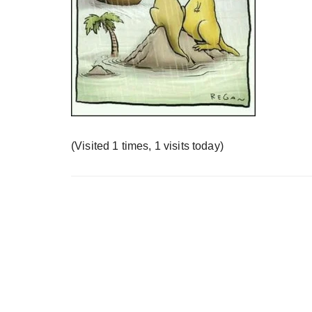
у
(Visited 1 times, 1 visits today)