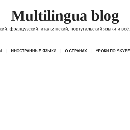
Multilingua blog
кий, французский, итальянский, португальский языки и всё,
Ы
ИНОСТРАННЫЕ ЯЗЫКИ
О СТРАНАХ
УРОКИ ПО SKYP