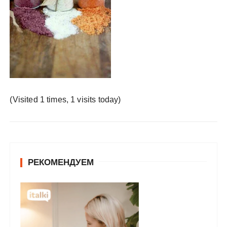
у
(Visited 1 times, 1 visits today)
РЕКОМЕНДУЕМ