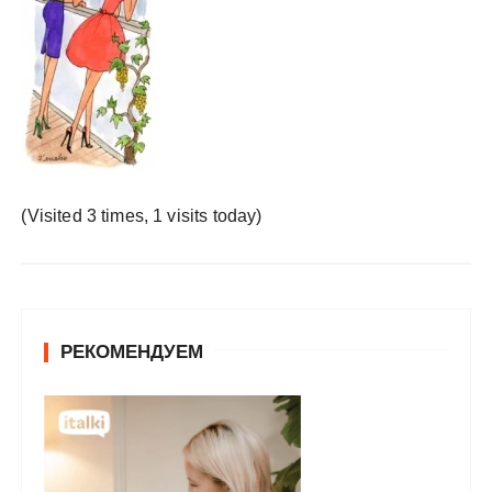
у
(Visited 3 times, 1 visits today)
РЕКОМЕНДУЕМ