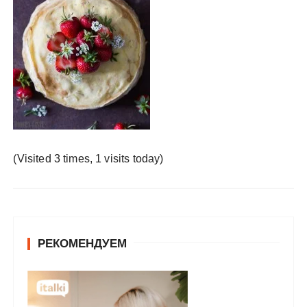
у
(Visited 3 times, 1 visits today)
РЕКОМЕНДУЕМ