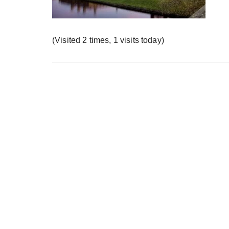
у
(Visited 2 times, 1 visits today)