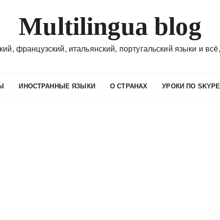
Multilingua blog
кий, французский, итальянский, португальский языки и всё,
Ы
ИНОСТРАННЫЕ ЯЗЫКИ
О СТРАНАХ
УРОКИ ПО SKYP