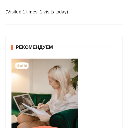
у
(Visited 1 times, 1 visits today)
РЕКОМЕНДУЕМ