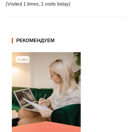
у
(Visited 1 times, 1 visits today)
РЕКОМЕНДУЕМ