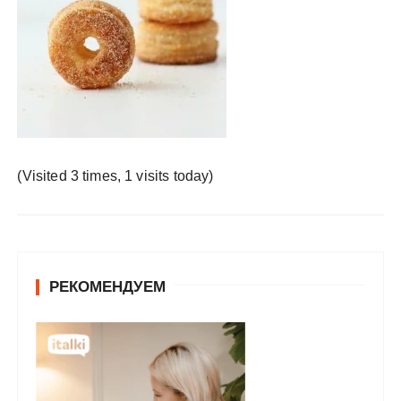
у
(Visited 3 times, 1 visits today)
РЕКОМЕНДУЕМ