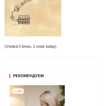
у
(Visited 2 times, 1 visits today)
РЕКОМЕНДУЕМ