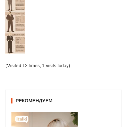
у
(Visited 12 times, 1 visits today)
РЕКОМЕНДУЕМ