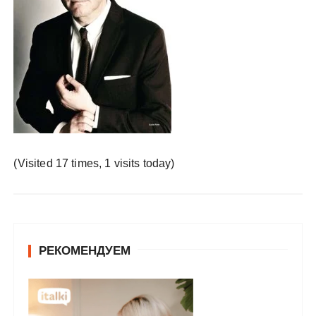
у
(Visited 17 times, 1 visits today)
РЕКОМЕНДУЕМ