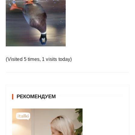
у
(Visited 5 times, 1 visits today)
РЕКОМЕНДУЕМ