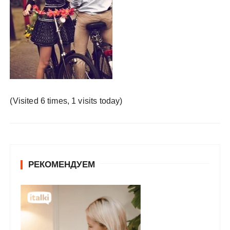
у
(Visited 6 times, 1 visits today)
РЕКОМЕНДУЕМ