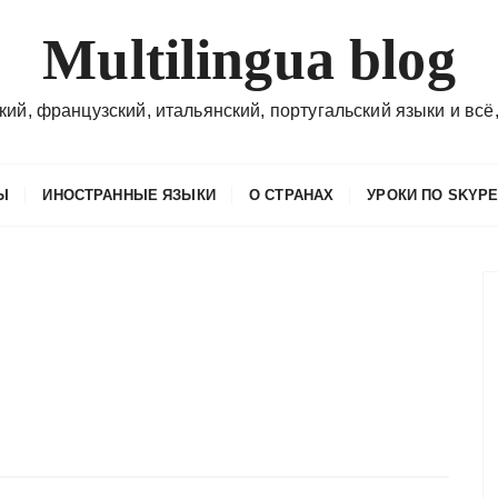
Multilingua blog
кий, французский, итальянский, португальский языки и всё,
Ы
ИНОСТРАННЫЕ ЯЗЫКИ
О СТРАНАХ
УРОКИ ПО SKYP