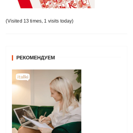
у
(Visited 13 times, 1 visits today)
РЕКОМЕНДУЕМ