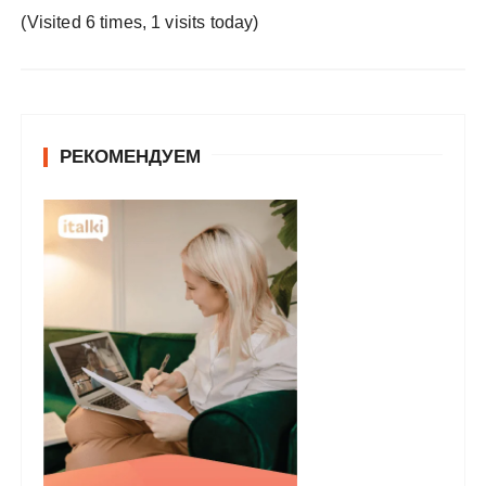
у
(Visited 6 times, 1 visits today)
РЕКОМЕНДУЕМ